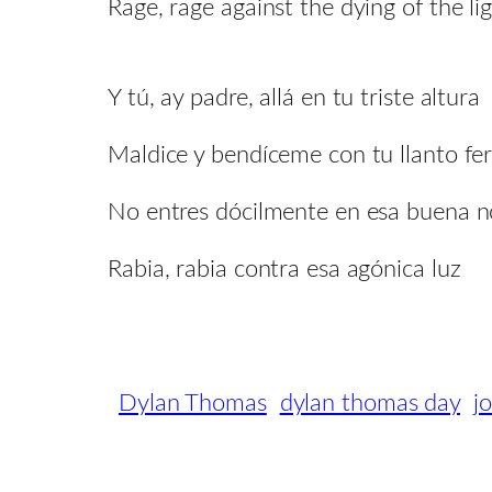
Rage, rage against the dying of the lig
Y tú, ay padre, allá en tu triste altura
Maldice y bendíceme con tu llanto fe
No entres dócilmente en esa buena 
Rabia, rabia contra esa agónica luz
Dylan Thomas
dylan thomas day
jo