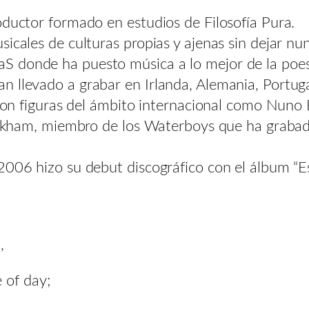
oductor formado en estudios de Filosofía Pura.
sicales de culturas propias y ajenas sin dejar n
 donde ha puesto música a lo mejor de la poesía
n llevado a grabar en Irlanda, Alemania, Portug
r con figuras del ámbito internacional como Nuno 
 Wickham, miembro de los Waterboys que ha grab
2006 hizo su debut discográfico con el álbum “Ese
,
 of day;