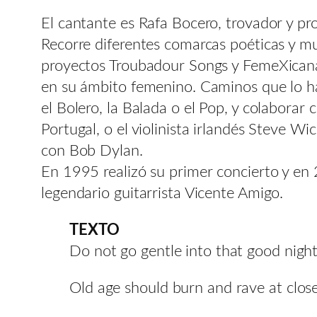
El cantante es Rafa Bocero, trovador y pr
Recorre diferentes comarcas poéticas y mu
proyectos Troubadour Songs y FemeXicanaS
en su ámbito femenino. Caminos que lo ha
el Bolero, la Balada o el Pop, y colabora
Portugal, o el violinista irlandés Steve
con Bob Dylan.
En 1995 realizó su primer concierto y en 
legendario guitarrista Vicente Amigo.
TEXTO
Do not go gentle into that good night
Old age should burn and rave at close