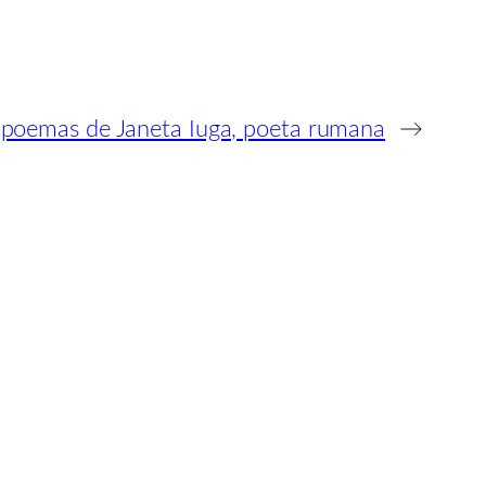
 poemas de Janeta Iuga, poeta rumana
→