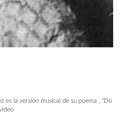
z es la versión musical de su poema , “Do
video