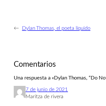
←
Dylan Thomas, el poeta líquido
Comentarios
Una respuesta a «Dylan Thomas, “Do No
7 de junio de 2021
Maritza de rivera