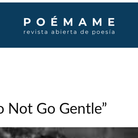
o Not Go Gentle”