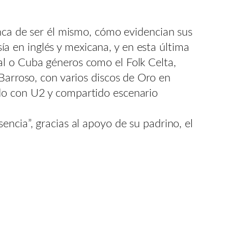
unca de ser él mismo, cómo evidencian sus
 en inglés y mexicana, y en esta última
al o Cuba géneros como el Folk Celta,
Barroso, con varios discos de Oro en
ado con U2 y compartido escenario
ncia”, gracias al apoyo de su padrino, el