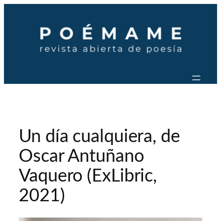
Saltar
al
contenido
Un día cualquiera, de
Oscar Antuñano
Vaquero (ExLibric,
2021)