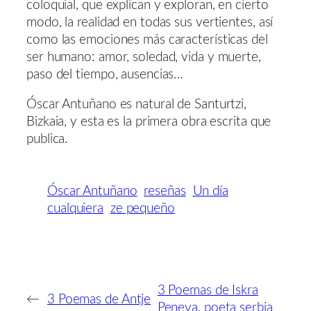
coloquial, que explican y exploran, en cierto
modo, la realidad en todas sus vertientes, así
como las emociones más características del
ser humano: amor, soledad, vida y muerte,
paso del tiempo, ausencias…
Óscar Antuñano es natural de Santurtzi,
Bizkaia, y esta es la primera obra escrita que
publica.
Óscar Antuñano
reseñas
Un día
cualquiera
ze pequeño
3 Poemas de Iskra
←
3 Poemas de Antje
Peneva, poeta serbia