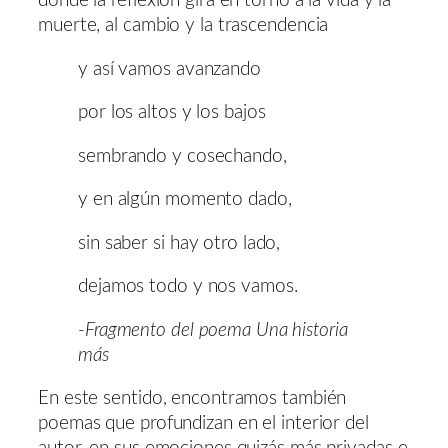
donde la reflexión gira en torno a la vida y la
muerte, al cambio y la trascendencia
y así vamos avanzando
por los altos y los bajos
sembrando y cosechando,
y en algún momento dado,
sin saber si hay otro lado,
dejamos todo y nos vamos.
-Fragmento del poema Una historia
más
En este sentido, encontramos también
poemas que profundizan en el interior del