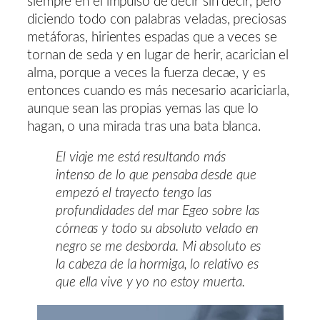
siempre en el impulso de decir sin decir, pero
diciendo todo con palabras veladas, preciosas
metáforas, hirientes espadas que a veces se
tornan de seda y en lugar de herir, acarician el
alma, porque a veces la fuerza decae, y es
entonces cuando es más necesario acariciarla,
aunque sean las propias yemas las que lo
hagan, o una mirada tras una bata blanca.
El viaje me está resultando más
intenso de lo que pensaba desde que
empezó el trayecto tengo las
profundidades del mar Egeo sobre las
córneas y todo su absoluto velado en
negro se me desborda. Mi absoluto es
la cabeza de la hormiga, lo relativo es
que ella vive y yo no estoy muerta.