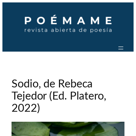
Saltar
al
contenido
Sodio, de Rebeca
Tejedor (Ed. Platero,
2022)