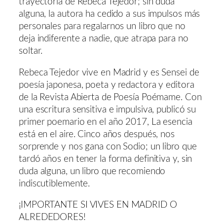
trayectoria de Rebeca Tejedor; sin duda
alguna, la autora ha cedido a sus impulsos más
personales para regalarnos un libro que no
deja indiferente a nadie, que atrapa para no
soltar.
Rebeca Tejedor vive en Madrid y es Sensei de
poesía japonesa, poeta y redactora y editora
de la Revista Abierta de Poesía Poémame. Con
una escritura sensitiva e impulsiva, publicó su
primer poemario en el año 2017, La esencia
está en el aire. Cinco años después, nos
sorprende y nos gana con Sodio; un libro que
tardó años en tener la forma definitiva y, sin
duda alguna, un libro que recomiendo
indiscutiblemente.
¡IMPORTANTE SI VIVES EN MADRID O
ALREDEDORES!