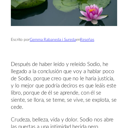
Escrito por
Gemma Rabaneda i Sureda
en
Reseñas
Después de haber leído y releído Sodio, he
llegado a la conclusión que voy a hablar poco
de Sodio, porque creo que no le haría justicia,
y lo mejor que podría deciros es que leáis este
libro, porque de él se aprende, con él se
siente, se llora, se teme, se vive, se explota, se
cede.
Crudeza, belleza, vida y dolor. Sodio nos abre
las puertas a una intimidad herida pero