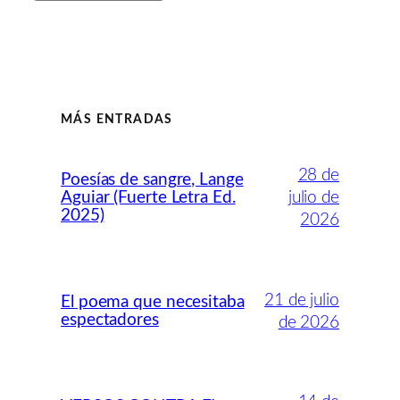
MÁS ENTRADAS
28 de
Poesías de sangre, Lange
Aguiar (Fuerte Letra Ed.
julio de
2025)
2026
21 de julio
El poema que necesitaba
espectadores
de 2026