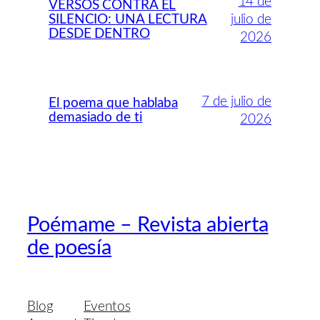
14 de
VERSOS CONTRA EL
SILENCIO: UNA LECTURA
julio de
DESDE DENTRO
2026
7 de julio de
El poema que hablaba
demasiado de ti
2026
Poémame – Revista abierta
de poesía
Blog
Eventos