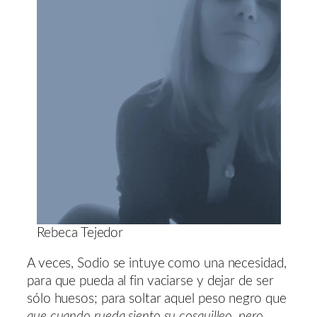
Rebeca Tejedor
A veces, Sodio se intuye como una necesidad,
para que pueda al fin vaciarse y dejar de ser
sólo huesos; para soltar aquel peso negro que
que cuando rueda siento su cosquilleo, pero