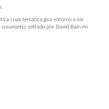
s.
tica cuya temática gira entorno a los
 susurrantes
editado por David Bain en