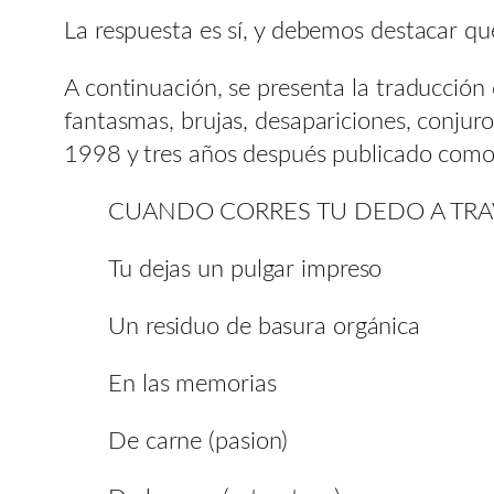
La respuesta es sí, y debemos destacar q
A continuación, se presenta la traducción
fantasmas, brujas, desapariciones, conju
1998 y tres años después publicado com
CUANDO CORRES TU DEDO A TR
Tu dejas un pulgar impreso
Un residuo de basura orgánica
En las memorias
De carne (pasion)