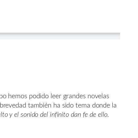
iempo hemos podido leer grandes novelas
a brevedad también ha sido tema donde la
o y el sonido del infinito dan fe de ello.