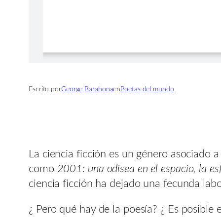
Escrito por
George Barahona
en
Poetas del mundo
La ciencia ficción es un género asociado a
como
2001: una odisea en el espacio, la es
ciencia ficción ha dejado una fecunda lab
¿ Pero qué hay de la poesía? ¿ Es posible 