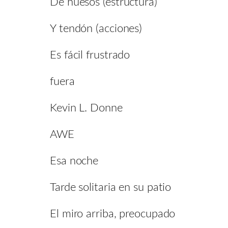
De huesos (estructura)
Y tendón (acciones)
Es fácil frustrado
fuera
Kevin L. Donne
AWE
Esa noche
Tarde solitaria en su patio
El miro arriba, preocupado