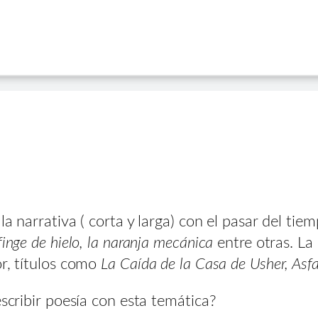
 la narrativa ( corta y larga) con el pasar del t
finge de hielo, la naranja mecánica
entre otras. L
or, títulos como
La Caída de la Casa de Usher, Asfalt
escribir poesía con esta temática?