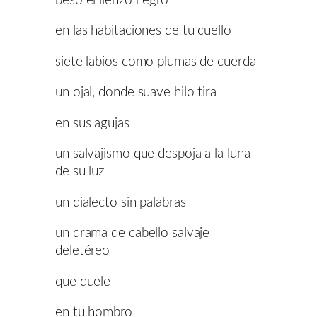
besó el lienzo negro
en las habitaciones de tu cuello
siete labios como plumas de cuerda
un ojal, donde suave hilo tira
en sus agujas
un salvajismo que despoja a la luna
de su luz
un dialecto sin palabras
un drama de cabello salvaje
deletéreo
que duele
en tu hombro