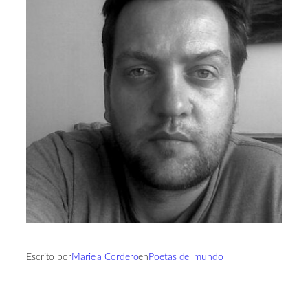
Escrito por
Mariela Cordero
en
Poetas del mundo