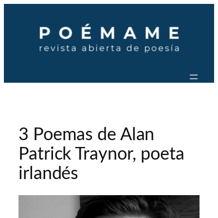
Saltar
al
contenido
3 Poemas de Alan
Patrick Traynor, poeta
irlandés