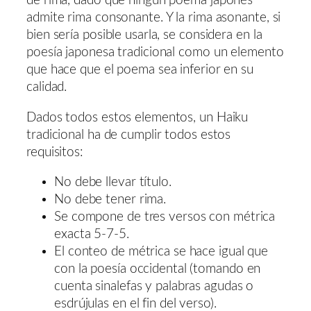
de rima, dado que ningún poema japonés
admite rima consonante. Y la rima asonante, si
bien sería posible usarla, se considera en la
poesía japonesa tradicional como un elemento
que hace que el poema sea inferior en su
calidad.
Dados todos estos elementos, un Haiku
tradicional ha de cumplir todos estos
requisitos:
No debe llevar título.
No debe tener rima.
Se compone de tres versos con métrica
exacta 5-7-5.
El conteo de métrica se hace igual que
con la poesía occidental (tomando en
cuenta sinalefas y palabras agudas o
esdrújulas en el fin del verso).