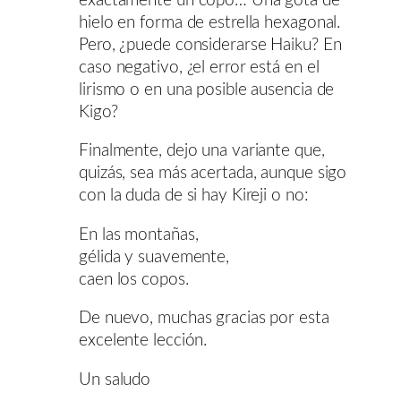
exactamente un copo… Una gota de
hielo en forma de estrella hexagonal.
Pero, ¿puede considerarse Haiku? En
caso negativo, ¿el error está en el
lirismo o en una posible ausencia de
Kigo?
Finalmente, dejo una variante que,
quizás, sea más acertada, aunque sigo
con la duda de si hay Kireji o no:
En las montañas,
gélida y suavemente,
caen los copos.
De nuevo, muchas gracias por esta
excelente lección.
Un saludo