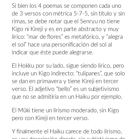
Si bien los 4 poemas se componen cada uno
de 3 versos con métrica 5-7-5, sin título y sin
rimas, se debe notar que el Senryu no tiene
Kigo ni Kireji y es en parte abstracto y muy
lírico: “mar de flores” es metafórico, y “alegra
el sol” hace una personificación del sol al
indicar que éste puede alegrarse.
El Hokku por su lado, sigue siendo lírico, pero
incluye un Kigo indirecto: “tulipanes”, que solo
se dan en primavera y tiene Kireji en tercer
verso. El adjetivo “bello” es un subjetivismo
que no se admitiría en un Haiku por ejemplo.
El Müki tiene un lirismo moderado, sin Kigo
pero con Kireji en tercer verso.
Y finalmente el Haiku carece de todo lirismo,