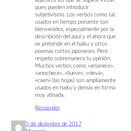
adjetivos los que se sugiere evitar,
pues pueden introducir
subjetivismo. Los verbos como tal,
usados en tiempo presente son
bienvenidos, especialmente por la
descripción del aquí y el ahora que
se pretende en el haiku y otros
poemas cortos japoneses. Pero
respeto sobremanera tu opinión.
Muchos verbos como «amanece»,
«anochece», «llueve», «nieva»,
«caen» (las hojas) son ampliamente
usados en haiku y demás en forma
muy atinada.
Responder
5 de diciembre de 2017