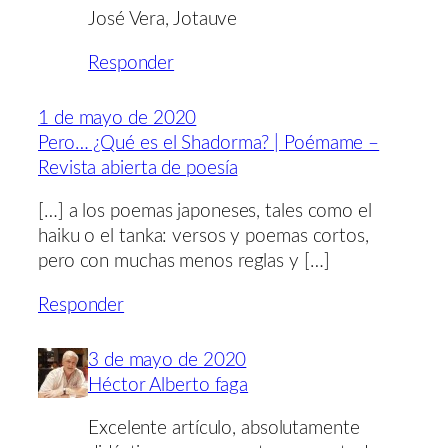
José Vera, Jotauve
Responder
1 de mayo de 2020
Pero… ¿Qué es el Shadorma? | Poémame –
Revista abierta de poesía
[…] a los poemas japoneses, tales como el
haiku o el tanka: versos y poemas cortos,
pero con muchas menos reglas y […]
Responder
3 de mayo de 2020
Héctor Alberto faga
Excelente artículo, absolutamente