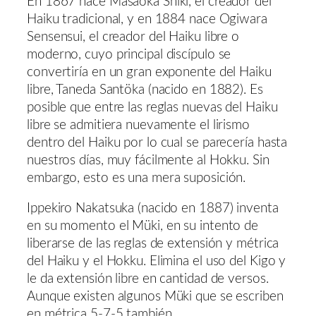
En 1867 nace Masaoka Shiki, el creador del
Haiku tradicional, y en 1884 nace Ogiwara
Sensensui, el creador del Haiku libre o
moderno, cuyo principal discípulo se
convertiría en un gran exponente del Haiku
libre, Taneda Santöka (nacido en 1882). Es
posible que entre las reglas nuevas del Haiku
libre se admitiera nuevamente el lirismo
dentro del Haiku por lo cual se parecería hasta
nuestros días, muy fácilmente al Hokku. Sin
embargo, esto es una mera suposición.
Ippekiro Nakatsuka (nacido en 1887) inventa
en su momento el Müki, en su intento de
liberarse de las reglas de extensión y métrica
del Haiku y el Hokku. Elimina el uso del Kigo y
le da extensión libre en cantidad de versos.
Aunque existen algunos Müki que se escriben
en métrica 5-7-5 también.