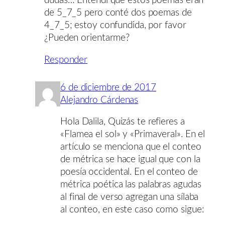
dudas… Entendí que estos poemas eran
de 5_7_5 pero conté dos poemas de
4_7_5; estoy confundida, por favor
¿Pueden orientarme?
Responder
6 de diciembre de 2017
Alejandro Cárdenas
Hola Dalila, Quizás te refieres a
«Flamea el sol» y «Primaveral». En el
artículo se menciona que el conteo
de métrica se hace igual que con la
poesía occidental. En el conteo de
métrica poética las palabras agudas
al final de verso agregan una sílaba
al conteo, en este caso como sigue: