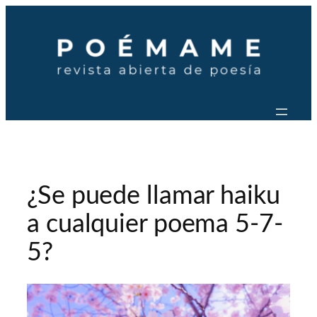
Saltar
al
contenido
¿Se puede llamar haiku
a cualquier poema 5-7-
5?