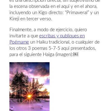
es una descripción directa, sin subjetivismo de
la escena observada en el aquí y en el ahora,
incluyendo un Kigo directo: “Primaveral” y un
Kireji en tercer verso.
Finalmente, a modo de ejercicio, quiero
invitarte a que
escribas y publiques en
Poémame
un Haiku tradicional, o cualquier de
los otros 3 poemas 5-7-5 aquí presentados,
para el siguiente Haiga (imagen):￼