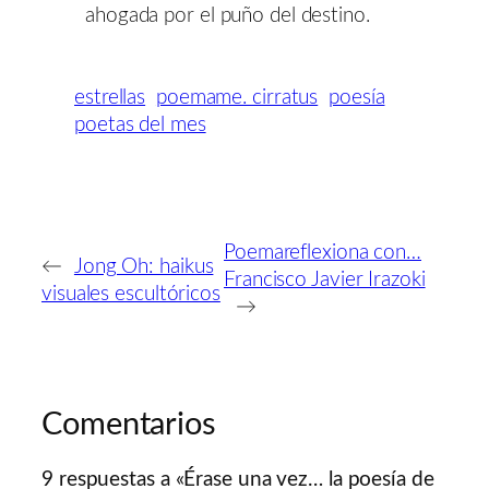
ahogada por el puño del destino.
estrellas
poemame. cirratus
poesía
poetas del mes
Poemareflexiona con…
←
Jong Oh: haikus
Francisco Javier Irazoki
visuales escultóricos
→
Comentarios
9 respuestas a «Érase una vez… la poesía de