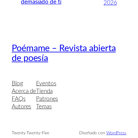
demasiado de ti
2026
Poémame – Revista abierta
de poesía
Blog
Eventos
Acerca de
Tienda
FAQs
Patrones
Autores
Temas
Twenty Twenty-Five
Diseñado con
WordPress