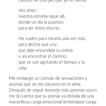
cautivo de una piel que ya no siente.
Ves amor;
nuestra estrella sigue allí,
donde un día la pusimos
para ser retiro eterno.
He vuelto para mirarla una vez más,
para decirla que voy,
que deje encendida su estela
y así encontrar el camino,
que se van agotando el tiempo y la
vida.
Me embargó un cúmulo de sensaciones y
aromas que se me clavaron en el alma.
Después de seguir leyendo más poemas suyos
me di cuenta que su poesía va dotada de una
maravillosa carga emocional (entiéndase carga