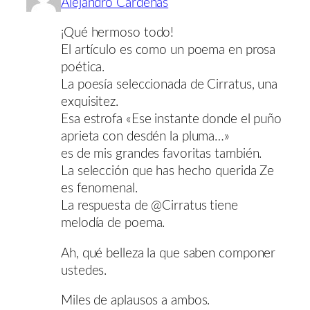
Alejandro Cárdenas
¡Qué hermoso todo!
El artículo es como un poema en prosa
poética.
La poesía seleccionada de Cirratus, una
exquisitez.
Esa estrofa «Ese instante donde el puño
aprieta con desdén la pluma…»
es de mis grandes favoritas también.
La selección que has hecho querida Ze
es fenomenal.
La respuesta de @Cirratus tiene
melodía de poema.
Ah, qué belleza la que saben componer
ustedes.
Miles de aplausos a ambos.