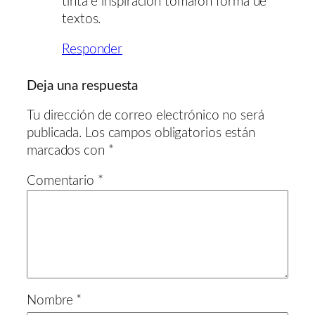
tinta e inspiración tomaron forma de
textos.
Responder
Deja una respuesta
Tu dirección de correo electrónico no será
publicada.
Los campos obligatorios están
marcados con
*
Comentario
*
Nombre
*