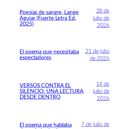
28 de
Poesías de sangre, Lange
Aguiar (Fuerte Letra Ed.
julio de
2025)
2026
21 de julio
El poema que necesitaba
espectadores
de 2026
14 de
VERSOS CONTRA EL
SILENCIO: UNA LECTURA
julio de
DESDE DENTRO
2026
7 de julio de
El poema que hablaba