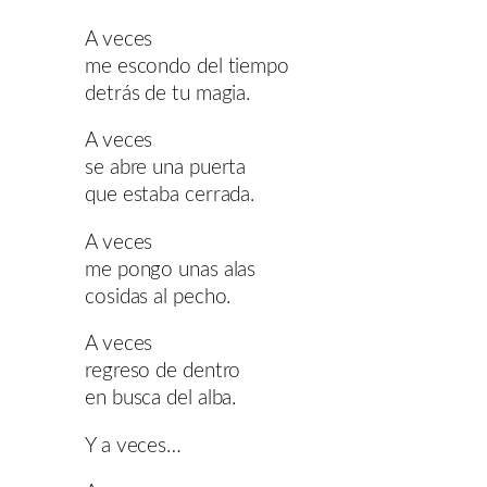
A veces
me escondo del tiempo
detrás de tu magia.
A veces
se abre una puerta
que estaba cerrada.
A veces
me pongo unas alas
cosidas al pecho.
A veces
regreso de dentro
en busca del alba.
Y a veces…