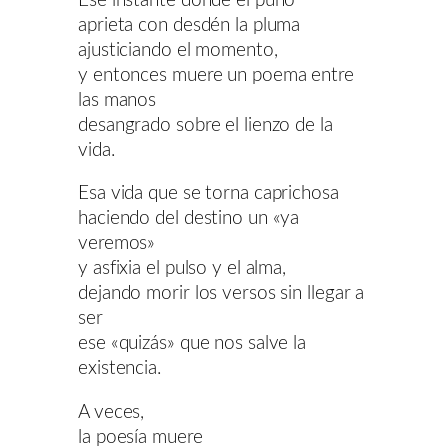
Ese instante donde el puño
aprieta con desdén la pluma
ajusticiando el momento,
y entonces muere un poema entre
las manos
desangrado sobre el lienzo de la
vida.
Esa vida que se torna caprichosa
haciendo del destino un «ya
veremos»
y asfixia el pulso y el alma,
dejando morir los versos sin llegar a
ser
ese «quizás» que nos salve la
existencia.
A veces,
la poesía muere