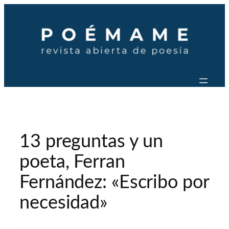
Saltar
al
contenido
13 preguntas y un
poeta, Ferran
Fernández: «Escribo por
necesidad»