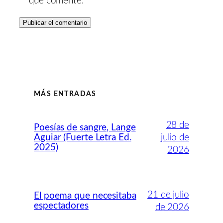
que comente.
MÁS ENTRADAS
28 de
Poesías de sangre, Lange
Aguiar (Fuerte Letra Ed.
julio de
2025)
2026
21 de julio
El poema que necesitaba
espectadores
de 2026