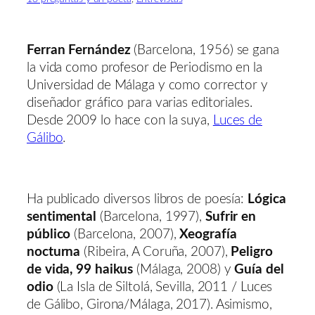
Ferran Fernández
(Barcelona, 1956) se gana
la vida como profesor de Periodismo en la
Universidad de Málaga y como corrector y
diseñador gráfico para varias editoriales.
Desde 2009 lo hace con la suya,
Luces de
Gálibo
.
Ha publicado diversos libros de poesía:
Lógica
sentimental
(Barcelona, 1997),
Sufrir en
público
(Barcelona, 2007),
Xeografía
nocturna
(Ribeira, A Coruña, 2007),
Peligro
de vida, 99 haikus
(Málaga, 2008) y
Guía del
odio
(La Isla de Siltolá, Sevilla, 2011 / Luces
de Gálibo, Girona/Málaga, 2017). Asimismo,