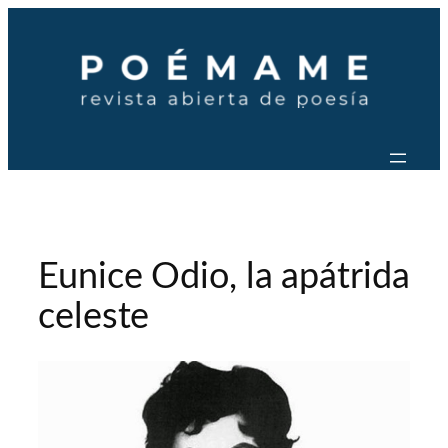
Saltar
al
contenido
Eunice Odio, la apátrida
celeste