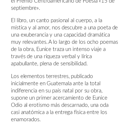
el Premio Centroamericano de Poesía «15 de
septiembre».
El libro, un canto pasional al cuerpo, a la
mística y al amor, nos descubre a una poeta de
una exuberancia y una capacidad dramática
muy relevantes. A lo largo de los ocho poemas
de la obra, Eunice traza un intenso viaje a
través de una riqueza verbal y lírica
apabullante, plena de sensibilidad.
Los elementos terrestres, publicado
inicialmente en Guatemala ante la total
indiferencia en su país natal por su obra,
supone un primer acercamiento de Eunice
Odio al erotismo más descarnado, una oda
casi anatómica a la entrega física entre los
enamorados.