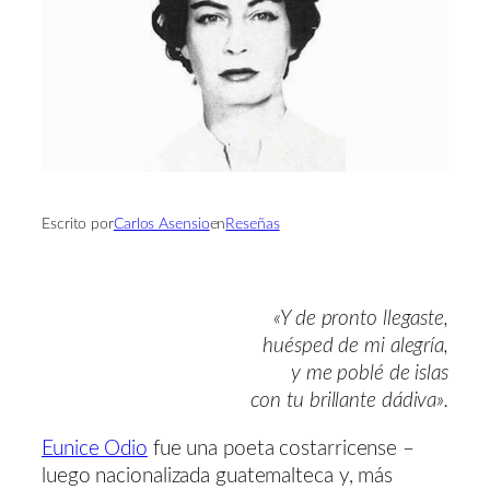
Escrito por
Carlos Asensio
en
Reseñas
«Y de pronto llegaste,
huésped de mi alegría,
y me poblé de islas
con tu brillante dádiva».
Eunice Odio
fue una poeta costarricense –
luego nacionalizada guatemalteca y, más