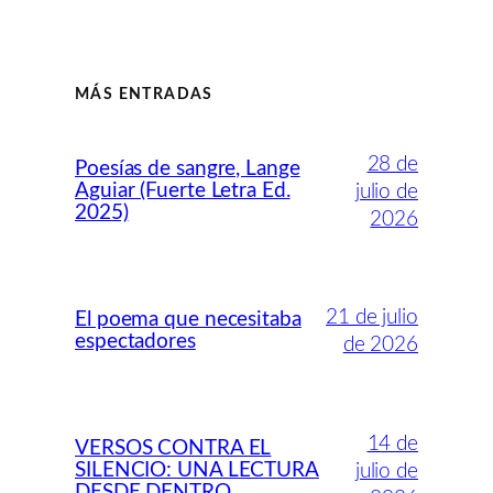
MÁS ENTRADAS
28 de
Poesías de sangre, Lange
Aguiar (Fuerte Letra Ed.
julio de
2025)
2026
21 de julio
El poema que necesitaba
espectadores
de 2026
14 de
VERSOS CONTRA EL
SILENCIO: UNA LECTURA
julio de
DESDE DENTRO