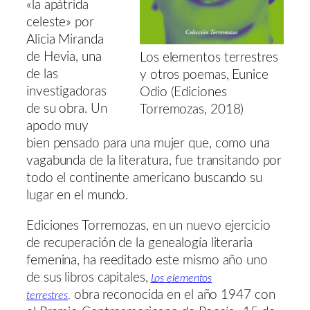
«la apátrida
celeste» por
Alicia Miranda
de Hevia, una
Los elementos terrestres
de las
y otros poemas, Eunice
investigadoras
Odio (Ediciones
de su obra. Un
Torremozas, 2018)
apodo muy
bien pensado para una mujer que, como una
vagabunda de la literatura, fue transitando por
todo el continente americano buscando su
lugar en el mundo.
Ediciones Torremozas, en un nuevo ejercicio
de recuperación de la genealogía literaria
femenina, ha reeditado este mismo año uno
de sus libros capitales,
Los elementos
obra reconocida en el año 1947 con
terrestres
,