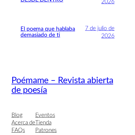
2026
7 de julio de
El poema que hablaba
demasiado de ti
2026
Poémame – Revista abierta
de poesía
Blog
Eventos
Acerca de
Tienda
FAQs
Patrones