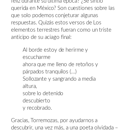
feliz durante su última época? ¿Se sintió
querida en México? Son cuestiones sobre las
que solo podemos conjeturar algunas
respuestas. Quizás estos versos de Los
elementos terrestres fueran como un triste
anticipo de su aciago final:
Al borde estoy de herirme y
escucharme
ahora que me lleno de retoños y
párpados tranquilos (…)
Sollozante y sangrando a media
altura,
sobre lo detenido
descubierto
y recobrado.
Gracias, Torremozas, por ayudarnos a
descubrir, una vez más, a una poeta olvidada –