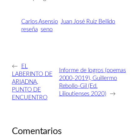
Carlos Asensio
Juan José Ruiz Bellido
reseña
seno
←
EL
Informe de logros (poemas
LABERINTO DE
2000-2019), Guillermo
ARIADNA,
Rebollo-Gil (Ed.
PUNTO DE
Liliputienses 2020)
→
ENCUENTRO
Comentarios