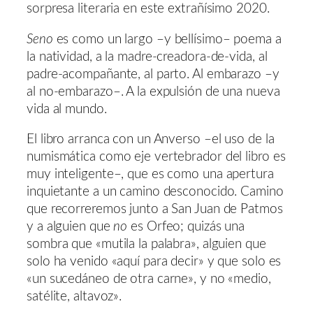
sorpresa literaria en este extrañísimo 2020.
Seno
es como un largo –y bellísimo– poema a
la natividad, a la madre-creadora-de-vida, al
padre-acompañante, al parto. Al embarazo –y
al no-embarazo–. A la expulsión de una nueva
vida al mundo.
El libro arranca con un Anverso –el uso de la
numismática como eje vertebrador del libro es
muy inteligente–, que es como una apertura
inquietante a un camino desconocido. Camino
que recorreremos junto a San Juan de Patmos
y a alguien que
no
es Orfeo; quizás una
sombra que «mutila la palabra», alguien que
solo ha venido «aquí para decir» y que solo es
«un sucedáneo de otra carne», y no «medio,
satélite, altavoz».