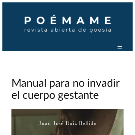
Saltar
al
contenido
Manual para no invadir
el cuerpo gestante