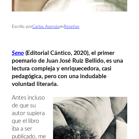
Escrito por
Carlos Asensio
en
Reseñas
Seno
(Editorial Cántico, 2020), el primer
poemario de Juan José Ruiz Bellido, es una
lectura compleja y enriquecedora, casi
pedagógica, pero con una indudable
voluntad literaria.
Antes incluso
de que su
autor supiera
que el libro
iba a ser
publicado, me