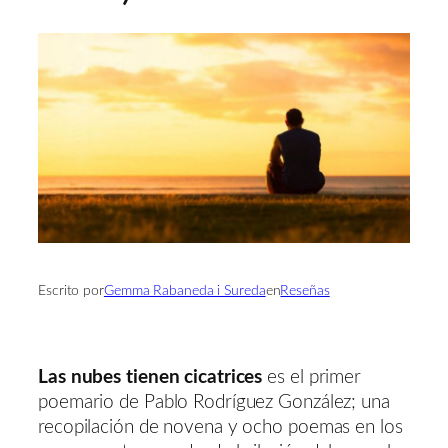
Escrito por
Gemma Rabaneda i Sureda
en
Reseñas
Las nubes tienen cicatrices
es el primer
poemario de Pablo Rodríguez González; una
recopilación de novena y ocho poemas en los