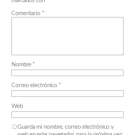
marcados con
*
Comentario
*
Nombre
*
Correo electrónico
*
Web
Guarda mi nombre, correo electrónico y
web en este navegador para la próxima vez