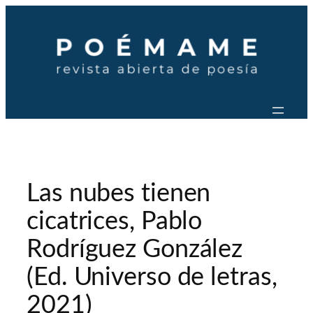
Saltar
al
contenido
Las nubes tienen
cicatrices, Pablo
Rodríguez González
(Ed. Universo de letras,
2021)