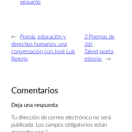
pequeño
←
Poesía, educación y
3 Poemas de
derechos humanos: una
Jüri
conversación con José Luis
Talvet,poeta
Regojo
estonio
→
Comentarios
Deja una respuesta
Tu dirección de correo electrónico no será
publicada.
Los campos obligatorios están