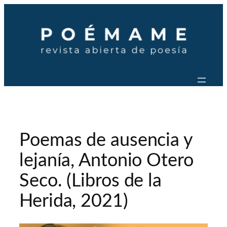
Saltar
al
contenido
Poemas de ausencia y
lejanía, Antonio Otero
Seco. (Libros de la
Herida, 2021)