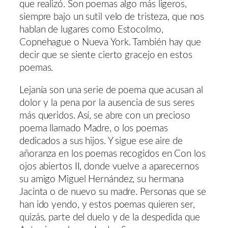
que realizó. Son poemas algo más ligeros,
siempre bajo un sutil velo de tristeza, que nos
hablan de lugares como Estocolmo,
Copnehague o Nueva York. También hay que
decir que se siente cierto gracejo en estos
poemas.
Lejanía son una serie de poema que acusan al
dolor y la pena por la ausencia de sus seres
más queridos. Así, se abre con un precioso
poema llamado Madre, o los poemas
dedicados a sus hijos. Y sigue ese aire de
añoranza en los poemas recogidos en Con los
ojos abiertos II, donde vuelve a aparecernos
su amigo Miguel Hernández, su hermana
Jacinta o de nuevo su madre. Personas que se
han ido yendo, y estos poemas quieren ser,
quizás, parte del duelo y de la despedida que