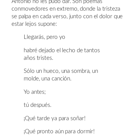
Antonio no les pudo dar. Son poemas
conmovedores en extremo, donde la tristeza
se palpa en cada verso, junto con el dolor que
estar lejos supone:
Llegarás, pero yo
habré dejado el lecho de tantos
años tristes.
Sólo un hueco, una sombra, un
molde, una canción.
Yo antes;
tú después.
¡Qué tarde ya para soñar!
¡Qué pronto aún para dormir!