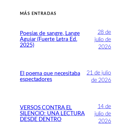
MÁS ENTRADAS
28 de
Poesías de sangre, Lange
Aguiar (Fuerte Letra Ed.
julio de
2025)
2026
21 de julio
El poema que necesitaba
espectadores
de 2026
14 de
VERSOS CONTRA EL
SILENCIO: UNA LECTURA
julio de
DESDE DENTRO
2026