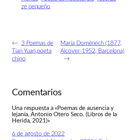
ze pequeño
←
3 Poemas de
Maria Domènech (1877,
Tian Yuan,poeta
Alcover-1952, Barcelona)
chino
→
Comentarios
Una respuesta a «Poemas de ausencia y
lejanía, Antonio Otero Seco. (Libros de la
Herida, 2021)»
6 de agosto de 2022