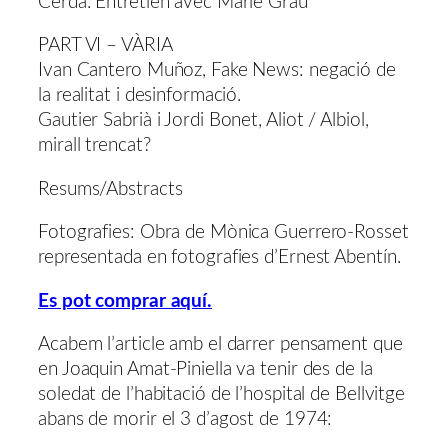
Cerdà. Entretien avec Marie Grau
PART VI – VÀRIA
Ivan Cantero Muñoz, Fake News: negació de
la realitat i desinformació.
Gautier Sabrià i Jordi Bonet, Aliot / Albiol,
mirall trencat?
Resums/Abstracts
Fotografies: Obra de Mònica Guerrero-Rosset
representada en fotografies d’Ernest Abentín.
Es pot comprar aquí.
Acabem l’article amb el darrer pensament que
en Joaquin Amat-Piniella va tenir des de la
soledat de l’habitació de l’hospital de Bellvitge
abans de morir el 3 d’agost de 1974: