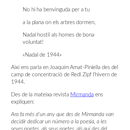
No hi ha benvinguda per a tu
a la plana on els arbres dormen,
Nadal hostil als homes de bona
voluntat!
«Nadal de 1944»
Així ens parla en Joaquim Amat-Piniella des del
camp de concentració de Redl Zipf l’hivern de
1944.
Des de la mateixa revista
Mirmanda
ens
expliquen:
Ara fa més d’un any que des de Mirmanda van
decidir dedicar un número a la poesia, a les
seves poetes, als seus poetes, als qui des del