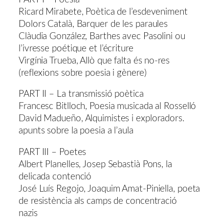
Ricard Mirabete, Poètica de l’esdeveniment
Dolors Català, Barquer de les paraules
Clàudia González, Barthes avec Pasolini ou
l’ivresse poétique et l’écriture
Virgínia Trueba, Allò que falta és no-res
(reflexions sobre poesia i gènere)
PART II – La transmissió poètica
Francesc Bitlloch, Poesia musicada al Rosselló
David Madueño, Alquimistes i exploradors.
apunts sobre la poesia a l’aula
PART III – Poetes
Albert Planelles, Josep Sebastià Pons, la
delicada contenció
José Luís Regojo, Joaquim Amat-Piniella, poeta
de resistència als camps de concentració
nazis