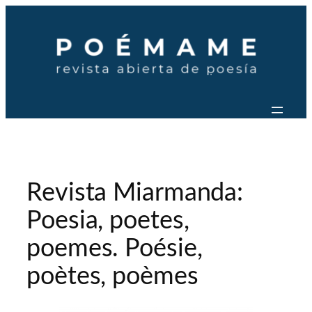
Saltar
al
contenido
Revista Miarmanda:
Poesia, poetes,
poemes. Poésie,
poètes, poèmes