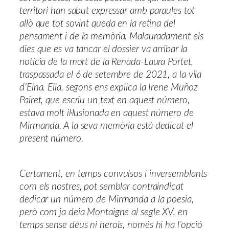
territori han sabut expressar amb paraules tot
allò que tot sovint queda en la retina del
pensament i de la memòria. Malauradament els
dies que es va tancar el dossier va arribar la
notícia de la mort de la Renada-Laura Portet,
traspassada el 6 de setembre de 2021, a la vila
d’Elna. Ella, segons ens explica la Irene Muñoz
Pairet, que escriu un text en aquest número,
estava molt il·lusionada en aquest número de
Mirmanda. A la seva memòria està dedicat el
present número.
Certament, en temps convulsos i inversemblants
com els nostres, pot semblar contraindicat
dedicar un número de Mirmanda a la poesia,
però com ja deia Montaigne al segle XV, en
temps sense déus ni herois, només hi ha l’opció