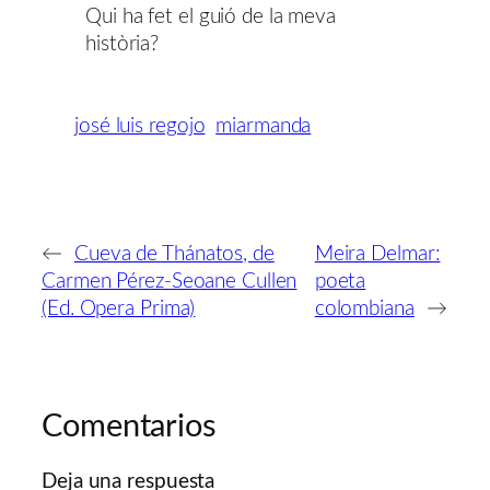
Qui ha fet el guió de la meva
història?
josé luis regojo
miarmanda
←
Cueva de Thánatos, de
Meira Delmar:
Carmen Pérez-Seoane Cullen
poeta
(Ed. Opera Prima)
colombiana
→
Comentarios
Deja una respuesta