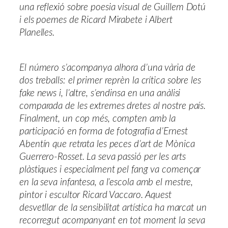
una reflexió sobre poesia visual de Guillem Dotú
i els poemes de Ricard Mirabete i Albert
Planelles.
El número s’acompanya alhora d’una vària de
dos treballs: el primer reprèn la crítica sobre les
fake news i, l’altre, s’endinsa en una anàlisi
comparada de les extremes dretes al nostre país.
Finalment, un cop més, compten amb la
participació en forma de fotografia d’Ernest
Abentín que retrata les peces d’art de Mònica
Guerrero-Rosset. La seva passió per les arts
plàstiques i especialment pel fang va començar
en la seva infantesa, a l’escola amb el mestre,
pintor i escultor Ricard Vaccaro. Aquest
desvetllar de la sensibilitat artística ha marcat un
recorregut acompanyant en tot moment la seva