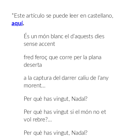
*Este artículo se puede leer en castellano,
aquí
.
És un món blanc el d’aquests dies
sense accent
fred feroç que corre per la plana
deserta
a la captura del darrer caliu de l’any
morent…
Per què has vingut, Nadal?
Per què has vingut si el món no et
vol rebre?…
Per què has vingut, Nadal?