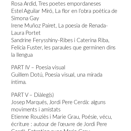
Rosa Ardid, Tres poetes empordaneses
Estel Aguilar Miró, La flor en l’obra poètica de
Simona Gay
Irene Muñoz Pairet, La poesia de Renada-
Laura Portet
Sandrine Ferysshiny-Ribes i Caterina Riba,
Felícia Fuster, les paraules que germinen dins
la llengua
PART IV – Poesia visual
Guillem Dotú, Poesia visual, una mirada
íntima.
PART V – Diàleg(s)
Josep Marqués, Jordi Pere Cerdà: alguns
moviments i amistats
Etienne Rouziès i Marie Grau, Poésie, vécu,
écriture : autour de l’œuvre de Jordi Pere