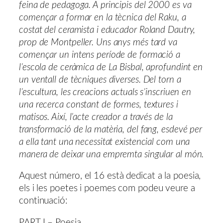
feina de pedagoga. A principis del 2000 es va
començar a formar en la tècnica del Raku, a
costat del ceramista i educador Roland Dautry,
prop de Montpeller. Uns anys més tard va
començar un intens període de formació a
l’escola de ceràmica de La Bisbal, aprofundint en
un ventall de tècniques diverses. Del torn a
l’escultura, les creacions actuals s’inscriuen en
una recerca constant de formes, textures i
matisos. Així, l’acte creador a través de la
transformació de la matèria, del fang, esdevé per
a ella tant una necessitat existencial com una
manera de deixar una empremta singular al món.
Aquest número, el 16 està dedicat a la poesia,
els i les poetes i poemes com podeu veure a
continuació:
PART I – Poesia