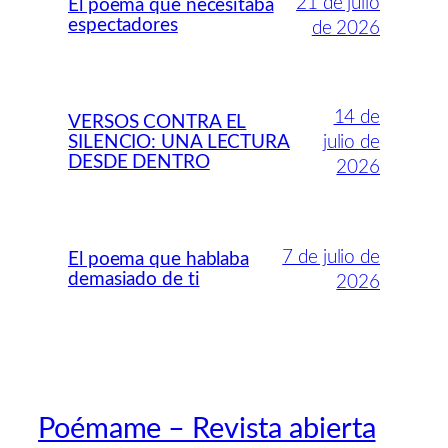
21 de julio
El poema que necesitaba
espectadores
de 2026
14 de
VERSOS CONTRA EL
SILENCIO: UNA LECTURA
julio de
DESDE DENTRO
2026
7 de julio de
El poema que hablaba
demasiado de ti
2026
Poémame – Revista abierta