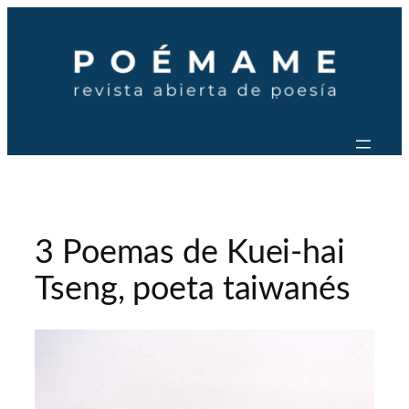
Saltar
al
contenido
3 Poemas de Kuei-hai
Tseng, poeta taiwanés