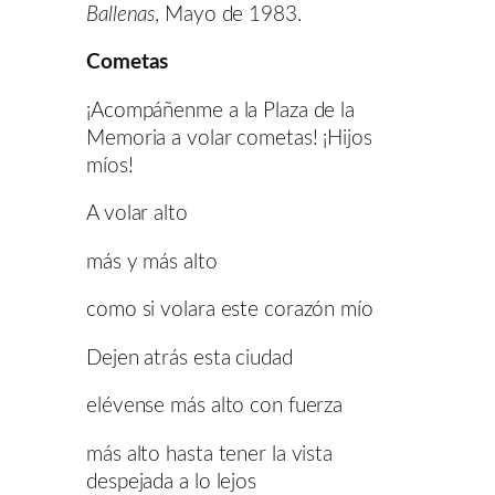
Ballenas
, Mayo de 1983.
Cometas
¡Acompáñenme a la Plaza de la
Memoria a volar cometas! ¡Hijos
míos!
A volar alto
más y más alto
como si volara este corazón mío
Dejen atrás esta ciudad
elévense más alto con fuerza
más alto hasta tener la vista
despejada a lo lejos