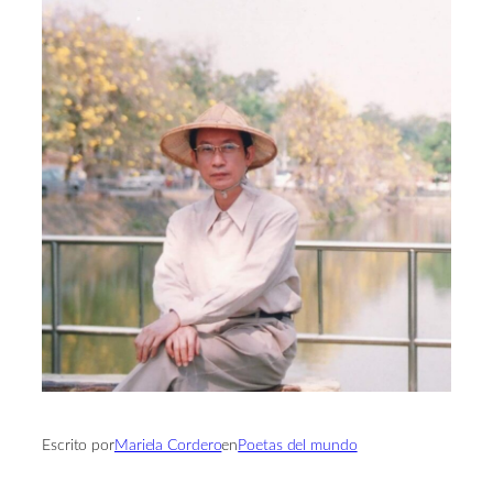
Escrito por
Mariela Cordero
en
Poetas del mundo