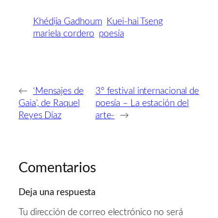
Khédija Gadhoum
Kuei-hai Tseng
mariela cordero
poesía
←
‘Mensajes de
3º festival internacional de
Gaia’, de Raquel
poesía – La estación del
Reyes Díaz
arte-
→
Comentarios
Deja una respuesta
Tu dirección de correo electrónico no será