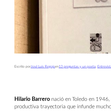
Escrito por
José Luis Regojo
en
13 preguntas y un poeta
, 
Entrevist
Hilario Barrero
nació en Toledo en 1946, 
productiva trayectoria que infunde mucho