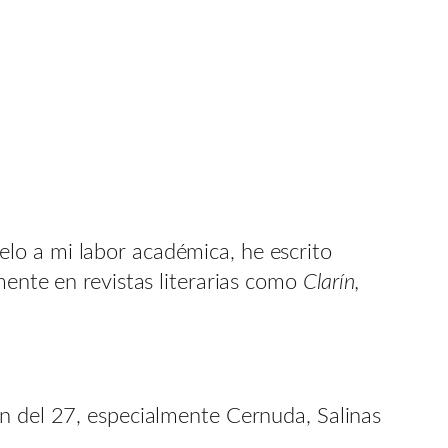
lo a mi labor académica, he escrito
mente en revistas literarias como
Clarín,
ón del 27, especialmente Cernuda, Salinas