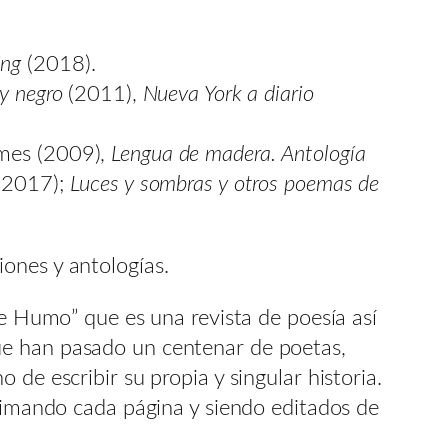
ing
(2018).
y negro
(2011),
Nueva York a diario
mes (2009),
Lengua de madera.
Antología
 (2017);
Luces y sombras y otros poemas de
.
ones y antologías.
de Humo” que es una revista de poesía así
ue han pasado un centenar de poetas,
de escribir su propia y singular historia.
mando cada página y siendo editados de