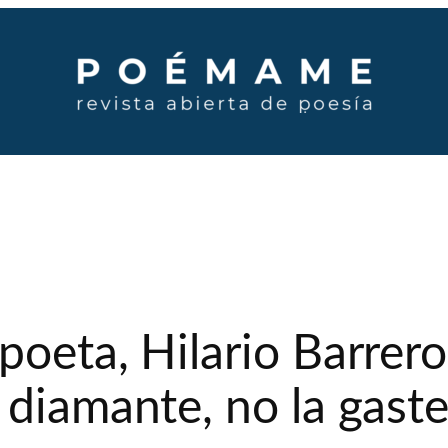
poeta, Hilario Barrer
 diamante, no la gast