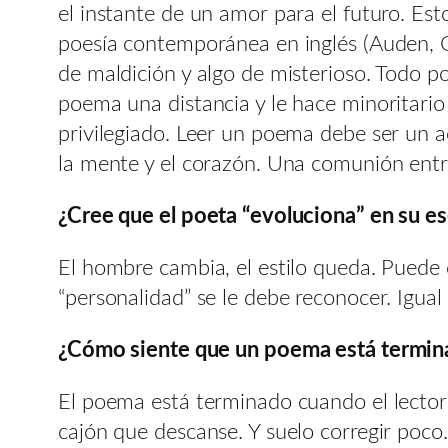
el instante de un amor para el futuro. E
poesía contemporánea en inglés (Auden, G
de maldición y algo de misterioso. Todo p
poema una distancia y le hace minoritario 
privilegiado. Leer un poema debe ser un a
la mente y el corazón. Una comunión entre e
¿Cree que el poeta “evoluciona” en su es
El hombre cambia, el estilo queda. Puede c
“personalidad” se le debe reconocer. Igua
¿Cómo siente que un poema está termina
El poema está terminado cuando el lector
cajón que descanse. Y suelo corregir poco. 