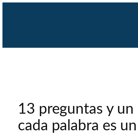
Saltar
al
contenido
13 preguntas y un 
cada palabra es un