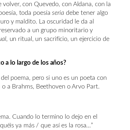
e volver, con Quevedo, con Aldana, con la
oesía, toda poesía
seria
debe tener algo
ro y maldito. La oscuridad le da al
 reservado a un grupo minoritario y
ual,
un ritual, un sacrificio, un ejercicio de
 a lo largo de los años?
a del poema, pero si uno es un poeta con
so o a Brahms, Beethoven o Arvo Part.
ema. Cuando lo termino lo dejo en el
oquéis ya más / que así es la rosa…”