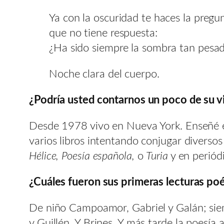
Ya con la oscuridad te haces la pregu
que no tiene respuesta:
¿Ha sido siempre la sombra tan pesa
Noche clara del cuerpo.
¿Podría usted contarnos un poco de su vid
Desde 1978 vivo en Nueva York. Enseñé es
varios libros intentando conjugar diversos
Hélice, Poesía española,
o
Turia
y en perió
¿Cuáles fueron sus primeras lecturas poé
De niño Campoamor, Gabriel y Galán; siemp
y Guillén. Y Brines. Y más tarde la poesía