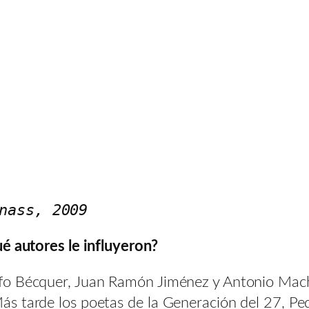
nass, 2009
ué autores le influyeron?
lfo Bécquer, Juan Ramón Jiménez y Antonio Mac
s tarde los poetas de la Generación del 27, Ped