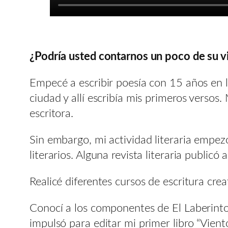
¿Podría usted contarnos un poco de su vid
Empecé a escribir poesía con 15 años en 
ciudad y allí escribía mis primeros versos
escritora.
Sin embargo, mi actividad literaria empe
literarios. Alguna revista literaria publi
Realicé diferentes cursos de escritura c
Conocí a los componentes de El Laberinto 
impulsó para editar mi primer libro “Vient