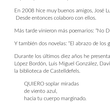
En 2008 hice muy buenos amigos, José Luis 
Desde entonces colaboro con ellos.
Más tarde vinieron más poemarios: “No Deje
Y también dos novelas: “El abrazo de los g
Durante los últimos diez años he present
López Bordón, Luis Miguel González, Davi
la biblioteca de Castelldefels.
QUIERO soplar miradas
de viento azul,
hacia tu cuerpo marginado.