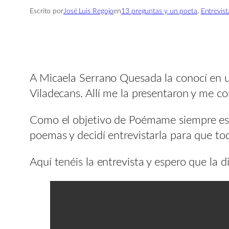
Escrito por
José Luis Regojo
en
13 preguntas y un poeta
, 
Entrevist
A Micaela Serrano Quesada la conocí en un
Viladecans. Allí me la presentaron y me co
Como el objetivo de Poémame siempre es d
poemas y decidí entrevistarla para que t
Aquí tenéis la entrevista y espero que la d