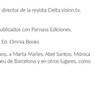
rector de la revista Delta vision.tv.
publicados con Parnass Ediciones.
l”, Ed. Omnia Books
cans, a Marta Mañes, Abel Santos, Mónica
eu de Barcelona y en otros lugares, como