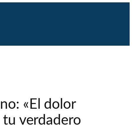
no: «El dolor
n tu verdadero