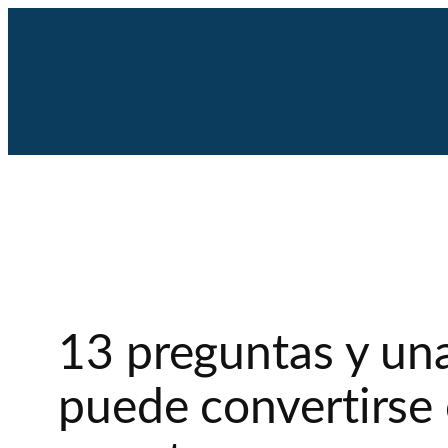
Saltar
al
contenido
13 preguntas y una
puede convertirse 