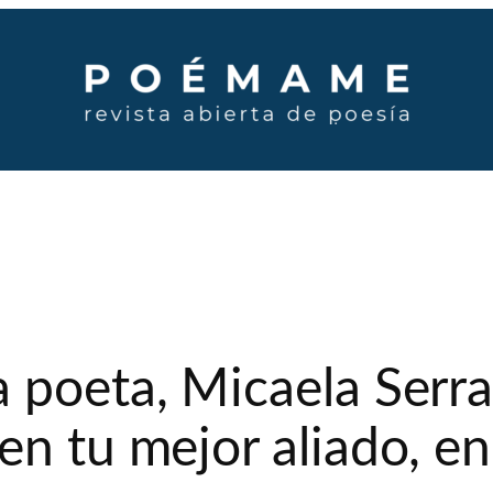
 poeta, Micaela Serra
en tu mejor aliado, e