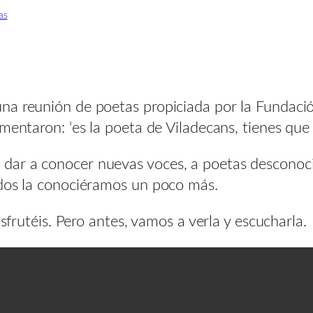
as
a reunión de poetas propiciada por la Fundación
mentaron: ‘es la poeta de Viladecans, tienes que 
ar a conocer nuevas voces, a poetas desconocid
odos la conociéramos un poco más.
isfrutéis. Pero antes, vamos a verla y escucharla.