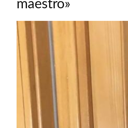
maestro»