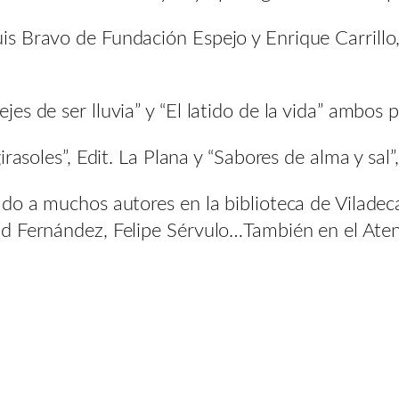
Bravo de Fundación Espejo y Enrique Carrillo, di
s de ser lluvia” y “El latido de la vida” ambos 
irasoles”, Edit. La Plana y “Sabores de alma y sa
ado a muchos autores en la biblioteca de Vilade
d Fernández, Felipe Sérvulo…También en el Aten